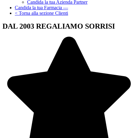
Candida la tua Azienda Partner
Candida la tua Farmacia —
< Torna alla sezione Clienti
DAL 2003
REGALIAMO SORRISI