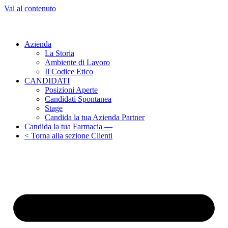
Vai al contenuto
Azienda
La Storia
Ambiente di Lavoro
Il Codice Etico
CANDIDATI
Posizioni Aperte
Candidati Spontanea
Stage
Candida la tua Azienda Partner
Candida la tua Farmacia —
< Torna alla sezione Clienti