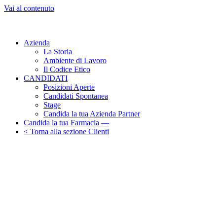
Vai al contenuto
Azienda
La Storia
Ambiente di Lavoro
Il Codice Etico
CANDIDATI
Posizioni Aperte
Candidati Spontanea
Stage
Candida la tua Azienda Partner
Candida la tua Farmacia —
< Torna alla sezione Clienti