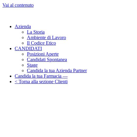
Vai al contenuto
Azienda
La Storia
Ambiente di Lavoro
Il Codice Etico
CANDIDATI
Posizioni Aperte
Candidati Spontanea
Stage
Candida la tua Azienda Partner
Candida la tua Farmacia —
< Torna alla sezione Clienti